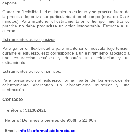
deporte.
Ganar en flexibilidad: el estiramiento es lento y se practica fuera de
la pràctica deportiva. La particularidad es el tiempo (dura de 3 a 5
minutos). Para mantener el estiramiento en el tiempo, mientras se
practica no debe producirse un dolor insoportable. Escuche a su
cuerpo!
Estiramientos activo-pasivos
:
Para ganar en flexibilidad o para mantener el músculo bajo tensión
durante el esfuerzo, esto corresponde a un estiramiento asociado a
una contracción estática y después una relajación y un
estiramiento.
Estiramientos activo-dinámicos
:
Para preparación al esfuerzo, forman parte de los ejercicios de
calentamiento alternando un alargamiento muscular y una
contracción.
Contacto
Teléfono: 911302421
Horario: De lunes a viernes de 9:00h a 21:00h
Email:
info@enformafisioterapia.es