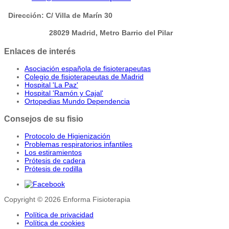
Dirección: C/ Villa de Marín 30
28029 Madrid, Metro Barrio del Pilar
Enlaces de interés
Asociación española de fisioterapeutas
Colegio de fisioterapeutas de Madrid
Hospital 'La Paz'
Hospital 'Ramón y Cajal'
Ortopedias Mundo Dependencia
Consejos de su fisio
Protocolo de Higienización
Problemas respiratorios infantiles
Los estiramientos
Prótesis de cadera
Prótesis de rodilla
Copyright © 2026 Enforma Fisioterapia
Política de privacidad
Política de cookies