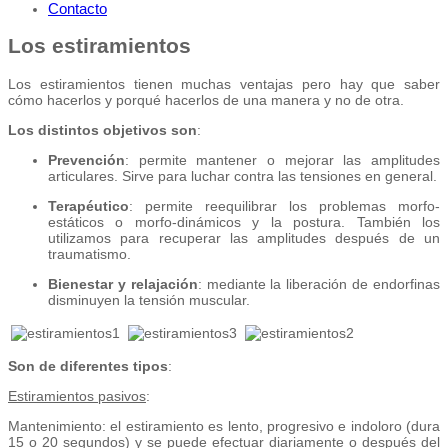
Contacto
Los estiramientos
Los estiramientos tienen muchas ventajas pero hay que saber
cómo hacerlos y porqué hacerlos de una manera y no de otra.
Los distintos objetivos son
:
Prevención
: permite mantener o mejorar las amplitudes
articulares. Sirve para luchar contra las tensiones en general.
Terapéutico
: permite reequilibrar los problemas morfo-
estáticos o morfo-dinámicos y la postura. También los
utilizamos para recuperar las amplitudes después de un
traumatismo.
Bienestar y relajación
: mediante la liberación de endorfinas
disminuyen la tensión muscular.
Son de diferentes tipos
:
Estiramientos pasivos
:
Mantenimiento: el estiramiento es lento, progresivo e indoloro (dura
15 o 20 segundos) y se puede efectuar diariamente o después del