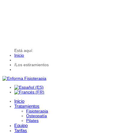
Está aquí:
Inicio
/
Los estiramientos
Inicio
Tratamientos
Fisioterapia
Osteopatía
Pilates
Equipo
Tarifas